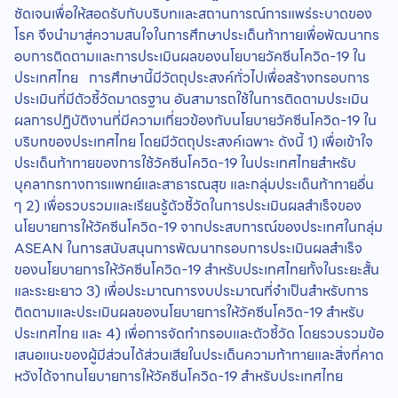
ชัดเจนเพื่อให้สอดรับกับบริบทและสถานการณ์การแพร่ระบาดของ
โรค จึงนำมาสู่ความสนใจในการศึกษาประเด็นท้าทายเพื่อพัฒนากร
อบการติดตามและการประเมินผลของนโยบายวัคซีนโควิด-19 ใน
ประเทศไทย การศึกษานี้มีวัตถุประสงค์ทั่วไปเพื่อสร้างกรอบการ
ประเมินที่มีตัวชี้วัดมาตรฐาน อันสามารถใช้ในการติดตามประเมิน
ผลการปฏิบัติงานที่มีความเกี่ยวข้องกับนโยบายวัคซีนโควิด-19 ใน
บริบทของประเทศไทย โดยมีวัตถุประสงค์เฉพาะ ดังนี้ 1) เพื่อเข้าใจ
ประเด็นท้าทายของการใช้วัคซีนโควิด-19 ในประเทศไทยสำหรับ
บุคลากรทางการแพทย์และสาธารณสุข และกลุ่มประเด็นท้าทายอื่น
ๆ 2) เพื่อรวบรวมและเรียนรู้ตัวชี้วัดในการประเมินผลสำเร็จของ
นโยบายการให้วัคซีนโควิด-19 จากประสบการณ์ของประเทศในกลุ่ม
ASEAN ในการสนับสนุนการพัฒนากรอบการประเมินผลสำเร็จ
ของนโยบายการให้วัคซีนโควิด-19 สำหรับประเทศไทยทั้งในระยะสั้น
และระยะยาว 3) เพื่อประมาณการงบประมาณที่จำเป็นสำหรับการ
ติดตามและประเมินผลของนโยบายการให้วัคซีนโควิด-19 สำหรับ
ประเทศไทย และ 4) เพื่อการจัดทำกรอบและตัวชี้วัด โดยรวบรวมข้อ
เสนอแนะของผู้มีส่วนได้ส่วนเสียในประเด็นความท้าทายและสิ่งที่คาด
หวังได้จากนโยบายการให้วัคซีนโควิด-19 สำหรับประเทศไทย