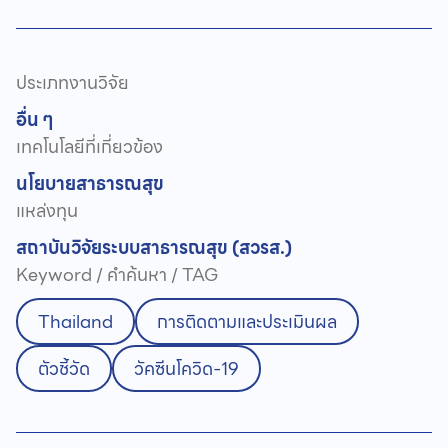
ประเภทงานวิจัย
อื่น ๆ
เทคโนโลยีที่เกี่ยวข้อง
นโยบายสาธารณสุข
แหล่งทุน
สถาบันวิจัยระบบสาธารณสุข (สวรส.)
Keyword / คำค้นหา / TAG
Thailand
การติดตามและประเมินผล
ตัวชี้วัด
วัคซีนโควิด-19