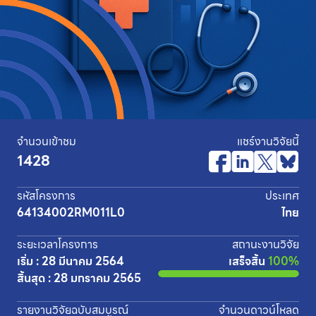
จำนวนเข้าชม
แชร์งานวิจัยนี้
1428
รหัสโครงการ
ประเทศ
64134002RM011L0
ไทย
ระยะเวลาโครงการ
สถานะงานวิจัย
เริ่ม : 28 มีนาคม 2564
เสร็จสิ้น
100%
สิ้นสุด : 28 มกราคม 2565
รายงานวิจัยฉบับสมบูรณ์
จำนวนดาวน์โหลด