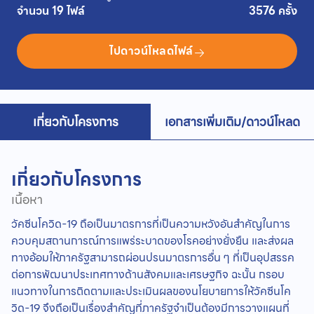
จำนวน 19 ไฟล์
3576 ครั้ง
ไปดาวน์โหลดไฟล์
เกี่ยวกับโครงการ
เอกสารเพิ่มเติม/ดาวน์โหลด
เกี่ยวกับโครงการ
เนื้อหา
วัคซีนโควิด-19 ถือเป็นมาตรการที่เป็นความหวังอันสำคัญในการ
ควบคุมสถานการณ์การแพร่ระบาดของโรคอย่างยั่งยืน และส่งผล
ทางอ้อมให้ภาครัฐสามารถผ่อนปรนมาตรการอื่น ๆ ที่เป็นอุปสรรค
ต่อการพัฒนาประเทศทางด้านสังคมและเศรษฐกิจ ฉะนั้น กรอบ
แนวทางในการติดตามและประเมินผลของนโยบายการให้วัคซีนโค
วิด-19 จึงถือเป็นเรื่องสำคัญที่ภาครัฐจำเป็นต้องมีการวางแผนที่