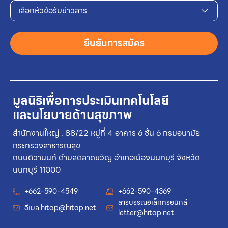
เลือกหัวข้อรับข่าวสาร
ยืนยันการสมัคร
มูลนิธิเพื่อการประเมินเทคโนโลยี
และนโยบายด้านสุขภาพ
สำนักงานใหญ่ : 88/22 หมู่ที่ 4 อาคาร 6 ชั้น 6 กรมอนามัย
กระทรวงสาธารณสุข
ถนนติวานนท์ ตำบลตลาดขวัญ อำเภอเมืองนนทบุรี จังหวัด
นนทบุรี 11000
+662-590-4549
+662-590-4369
สารบรรณอิเล็กทรอนิกส์
อีเมล
hitap@hitap.net
letter@hitap.net