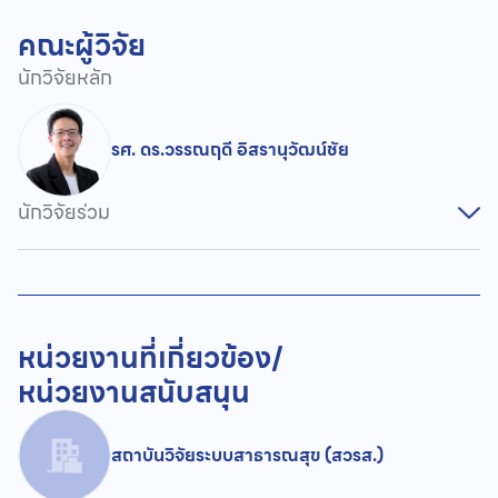
คณะผู้วิจัย
นักวิจัยหลัก
รศ. ดร.วรรณฤดี อิสรานุวัฒน์ชัย
นักวิจัยร่วม
หน่วยงานที่เกี่ยวข้อง/
หน่วยงานสนับสนุน
สถาบันวิจัยระบบสาธารณสุข (สวรส.)