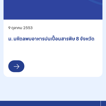
9 ตุลาคม 2553
ม. มหิดลพบอาหารปนเปื้อนสารพิษ 8 จังหวัด