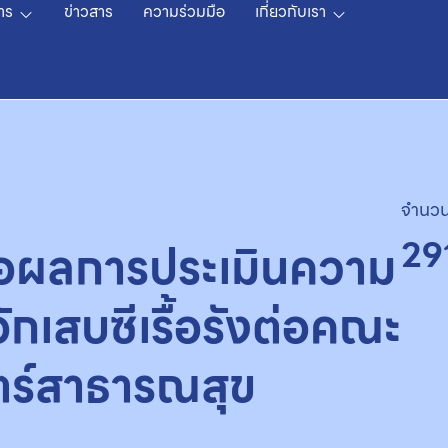
าร
ข่าวสาร
ความร่วมมือ
เกี่ยวกับเรา
จำนวน
29
นอผลการประเมินความ
อักเสบซีเรื้อรังต่อคณะ
ร์สาธารณสุข