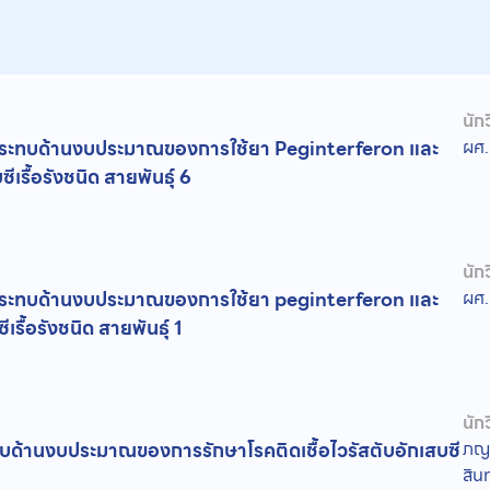
นักว
กระทบด้านงบประมาณของการใช้ยา Peginterferon และ
ผศ.
ีเรื้อรังชนิด สายพันธุ์ 6
นักว
กระทบด้านงบประมาณของการใช้ยา peginterferon และ
ผศ.
เรื้อรังชนิด สายพันธุ์ 1
นักว
ด้านงบประมาณของการรักษาโรคติดเชื้อไวรัสตับอักเสบซี
ภญ.
สิน