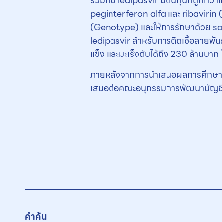
ร่วมกับ ledipasvir มีต้นทุนที่ถูกกว่
peginterferon alfa และ ribavirin (P
(Genotype) และให้การรักษาด้วย sofos
ledipasvir สำหรับการติดเชื้อสายพัน
แข็ง และมะเร็งตับได้ถึง 230 ล้านบาท
ภายหลังจากการนำเสนอผลการศึกษาในค
เสนอต่อคณะอนุกรรมการพัฒนาบัญชียา
คำค้น