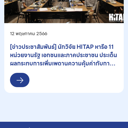
12 พฤษภาคม 2566
[ข่าวประชาสัมพันธ์] นักวิจัย HITAP หารือ 11
หน่วยงานรัฐ เอกชนและภาคประชาชน ประเด็น
ผลกระทบการเพิ่มเพดานความคุ้มค่ากับการ
ตัดสินใจคัดเลือกยาเข้าสู่บัญชียาหลักแห่งชาติ