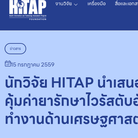
งานวิจัย
เครื่องมือ
สื่อและเอกส
ข่าวสาร
15 กรกฎาคม 2559
นักวิจัย HITAP นำเส
คุ้มค่ายารักษาไวรัสตับ
ทำงานด้านเศรษฐศาสต