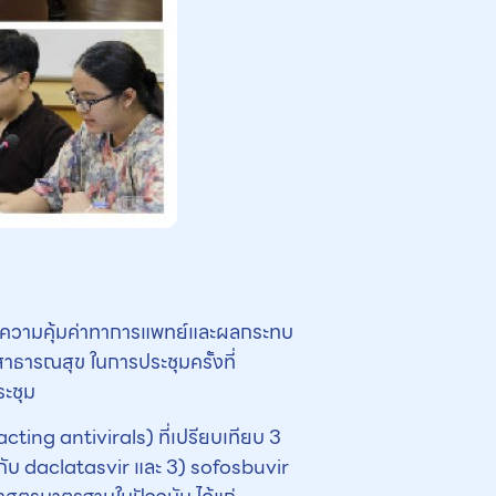
นความคุ้มค่าทาการแพทย์และผลกระทบ
าธารณสุข ในการประชุมครั้งที่
ะชุม
ting antivirals) ที่เปรียบเทียบ 3
มกับ daclatasvir และ 3) sofosbuvir