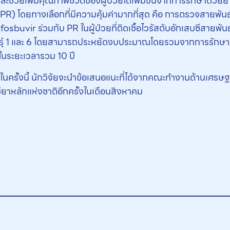
าและช่วยเพิ่มคุณภาพชีวิตของผู้ป่วยได้เพิ่มขึ้นจากการรักษาด้วย
R) โดยทางเลือกที่มีความคุ้มค่ามากที่สุด คือ การตรวจสายพันธุ์
buvir ร่วมกับ PR ในผู้ป่วยที่ติดเชื้อไวรัสตับอักเสบซีสายพันธ
ธุ์ 1 และ 6 โดยสามารถประหยัดงบประมาณโดยรวมจากการรักษาผู้ป่
 ในระยะเวลารวม 10 ปี
รั้งนี้ นักวิจัยจะนำข้อเสนอแนะที่ได้จากคณะทำงานด้านเศรษ
หลักแห่งชาติอีกครั้งในเดือนสิงหาคม