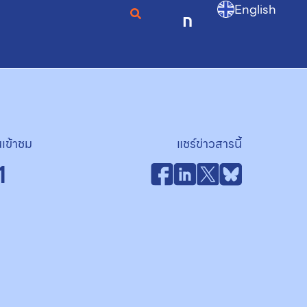
English
ก
เข้าชม
แชร์ข่าวสารนี้
1