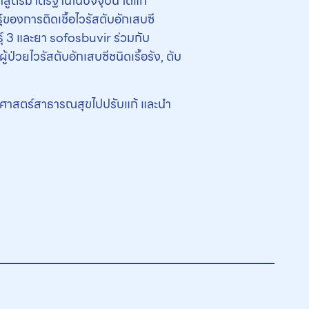
ยาสูตรมาตรฐานในปัจจุบัน ได้แก่
ของการติดเชื้อไวรัสตับอักเสบซี
ุ์ 3 และยา sofosbuvir ร่วมกับ
วยไวรัสตับอักเสบซีชนิดเรื้อรัง, ตับ
ฐศาสตร์สาธารณสุขไปปรับแก้ และนำ