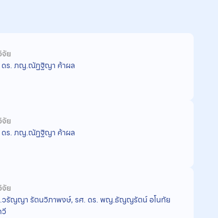
ิจัย
 ดร. ภญ.ณัฏฐิญา ค้าผล
ิจัย
 ดร. ภญ.ณัฏฐิญา ค้าผล
ิจัย
วรัญญา รัตนวิภาพงษ์, รศ. ดร. พญ.ธัญญรัตน์ อโนทัย
ทวี