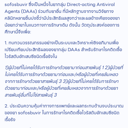
sofosbuvir ซึ่งเป็นหนึ่งในยากลุ่ม Direct-acting Antiviral
Agents (DAAs) ร่วมกับยาอื่น ที่มีหลักฐานจากงานวิจัยทาง
คลินิกหลายชิ้นบ่งชี้ว่ามีประสิทธิผลสูงกว่าและผลข้างเคียงของยา
น้อยกว่ายาในแนวทางการรักษาเดิม ดังนั้น วัตถุประสงค์ของการ
ศึกษานี้จึงเพื่อ:
1. ทบทวนวรรณกรรมอย่างเป็นระบบและวิเคราะห์เชิงอภิมานเพื่อ
เปรียบเทียบประสิทธิผลของยากลุ่ม DAAs สำหรับรักษาโรคติดเชื้อ
ไวรัสตับอักเสบซีชนิดเรื้อรังใน
1)ผู้ป่วยที่ไม่เคยได้รับการรักษาด้วยยามาก่อนสายพันธุ์ 1
2)ผู้ป่วยที่
ไม่เคยได้รับการรักษาด้วยยามาก่อนและ/หรือผู้ป่วยที่เคยล้มเหลว
จากการรักษาด้วยยาสายพันธุ์ 3
3)ผู้ป่วยที่ไม่เคยได้รับการรักษา
ด้วยยามาก่อนและ/หรือผู้ป่วยที่เคยล้มเหลวจากการรักษาด้วยยา
สายพันธุ์อื่นที่ไม่ใช่สายพันธุ์ 3
2. ประเมินความคุ้มค่าทางการแพทย์และผลกระทบด้านงบประมาณ
ของยา sofosbuvir ในการรักษาโรคติดเชื้อไวรัสตับอักเสบซีชนิด
เรื้อรัง