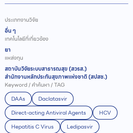
ประเภทงานวิจัย
อื่น ๆ
เทคโนโลยีที่เกี่ยวข้อง
ยา
แหล่งทุน
สถาบันวิจัยระบบสาธารณสุข (สวรส.)
สำนักงานหลักประกันสุขภาพแห่งชาติ (สปสช.)
Keyword / คำค้นหา / TAG
DAAs
Daclatasvir
Direct-acting Antiviral Agents
HCV
Hepatitis C Virus
Ledipasvir