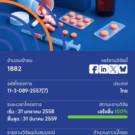
จำนวนเข้าชม
แชร์งานวิจัยนี้
1882
รหัสโครงการ
ประเทศ
11-3-089-2557(7)
ไทย
ระยะเวลาโครงการ
สถานะงานวิจัย
เริ่ม : 31 มกราคม 2558
เสร็จสิ้น
100%
สิ้นสุด : 31 มีนาคม 2559
รายงานวิจัยฉบับสมบูรณ์
จำนวนดาวน์โหลด