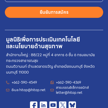
ยืนยันการสมัคร
มูลนิธิเพื่อการประเมินเทคโนโลยี
และนโยบายด้านสุขภาพ
สำนักงานใหญ่ : 88/22 หมู่ที่ 4 อาคาร 6 ชั้น 6 กรมอนามัย
กระทรวงสาธารณสุข
ถนนติวานนท์ ตำบลตลาดขวัญ อำเภอเมืองนนทบุรี จังหวัด
นนทบุรี 11000
+662-590-4549
+662-590-4369
สารบรรณอิเล็กทรอนิกส์
อีเมล
hitap@hitap.net
letter@hitap.net