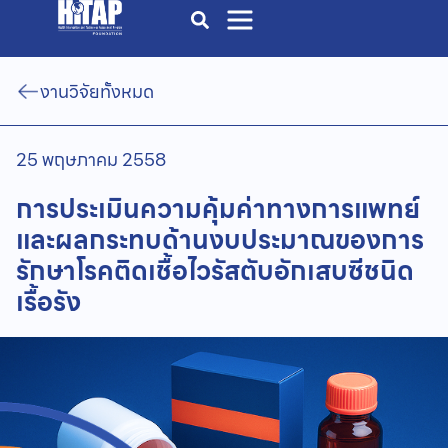
งานวิจัยทั้งหมด
25 พฤษภาคม 2558
การประเมินความคุ้มค่าทางการแพทย์
และผลกระทบด้านงบประมาณของการ
รักษาโรคติดเชื้อไวรัสตับอักเสบซีชนิด
เรื้อรัง