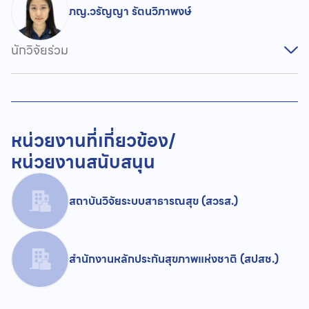
ภญ.วรัญญา รัตนวิภาพงษ์
นักวิจัยร่วม
หน่วยงานที่เกี่ยวข้อง/
หน่วยงานสนับสนุน
สถาบันวิจัยระบบสาธารณสุข (สวรส.)
สำนักงานหลักประกันสุขภาพแห่งชาติ (สปสช.)