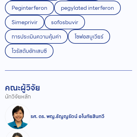
Peginterferon
pegylated interferon
Simeprivir
sofosbuvir
การประเมินความคุ้มค่า
โซฟอสบูเวียร์
ไวรัสตับอักเสบซี
คณะผู้วิจัย
นักวิจัยหลัก
รศ. ดร. พญ.ธัญญรัตน์ อโนทัยสินทวี