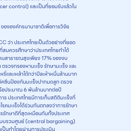
er control) และเป็นที่ยอมรับแล้วใน
ขององค์กรนานาชาติเพื่อการวิจัย
 ว่า ประเทศไทยเป็นตัวอย่างที่ยอด
งที่สมควรศึกษาว่าประเทศไทยทำได้
าณด้านสาธารณสุขเพียง 17% ของงบ
ตรวจกรองหามะเร็ง รักษามะเร็ง และ
ี่และเหล้าได้กว่าปีละห้าหมื่นล้านบาท
อวัคซีนป้องกันมะเร็งปากมดลูก ตรวจ
ือประมาณ 6 พันล้านบาทต่อปี
 ประเทศไทยมีการเก็บสถิติมะเร็งที่
้านโรคมะเร็งได้ร่วมกันตกลงว่าการรักษา
รักษาดีที่สุดเหมือนกันทั้งประเทศ
แบบรวมศูนย์ (central bargaining)
่จำเป็นทำโดยผ่านการประเมิน