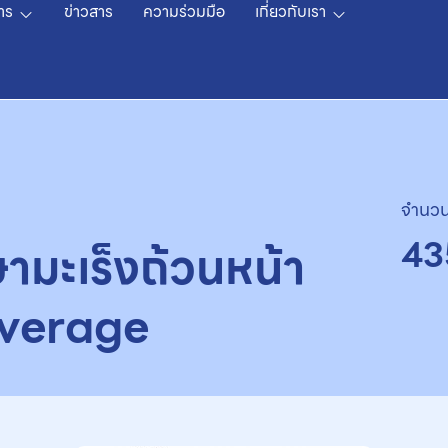
าร
ข่าวสาร
ความร่วมมือ
เกี่ยวกับเรา
จำนวน
43
ษามะเร็งถ้วนหน้า
overage