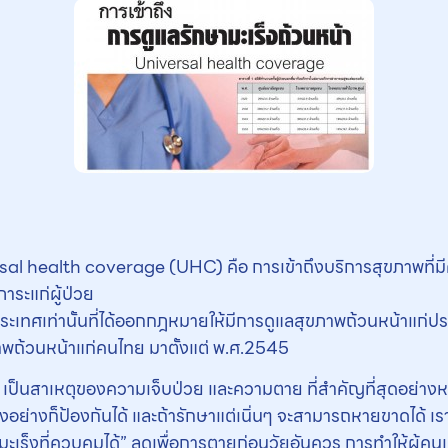
sal health coverage (UHC) คือ การเข้าถึงบริการสุขภาพที่มี
ภาระแก่ผู้ป่วย
 ประเทศเท่านั้นที่ได้ออกกฎหมายให้มีการดูแลสุขภาพถ้วนหน้าแ
ขภาพถ้วนหน้าแก่คนไทย มาตั้งแต่ พ.ศ.2545
ก เป็นสาเหตุของความเจ็บป่วย และความตาย ที่สำคัญที่สุดอย่างห
บางอย่างก็ป้องกันได้ และถ้ารักษาแต่เนิ่นๆ จะสามารถหายขาดได้
ม”มะเร็งที่ควบคุมได้” ลดเพื่อการตายก่อนวัยอันควร การทำให้ผู้ค