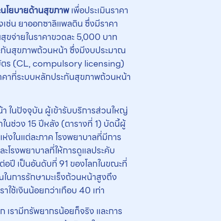
ะนโยบายด้านสุขภาพ
เพื่อประเมินราคา
งเช่น ยาออกซาลิแพลติน ซึ่งมีราคา
ารณสุขจ่ายในราคาขวดละ 5,000 บาท
ะกันสุขภาพถ้วนหน้า ซึ่งมีงบประมาณ
ทธิบัตร (CL, compulsory licensing)
นราคาที่ระบบหลักประกันสุขภาพถ้วนหน้า
ในปัจจุบัน ผู้เข้ารับบริการส่วนใหญ่
วง 15 ปีหลัง (ตารางที่ 1) บัดนี้ผู้
แห่งในแต่ละภาค โรงพยาบาลที่มีการ
และโรงพยาบาลที่ให้การดูแลประคับ
ปี เป็นอันดับที่ 91 ของโลกในขณะที่
ในการรักษามะเร็งถ้วนหน้าสูงถึง
าใช้เงินน้อยกว่าเกือบ 40 เท่า
ก เรามีทรัพยากรน้อยก็จริง และการ