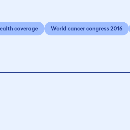
health coverage
World cancer congress 2016