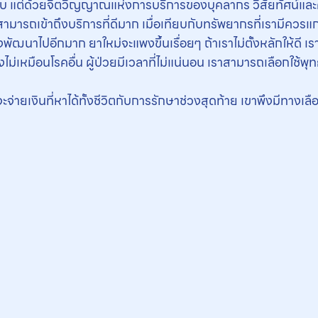
บ แต่ด้วยจิตวิญญาณแห่งการบริการของบุคลากร วิสัยทัศน์แ
มารถเข้าถึงบริการที่ดีมาก เมื่อเทียบกับทรัพยากรที่เรามีควร
ัฒนาไปอีกมาก ยาใหม่จะแพงขึ้นเรื่อยๆ ถ้าเราไม่ตั้งหลักให้ดี เ
งไม่เหมือนโรคอื่น ผู้ป่วยมีเวลาที่ไม่แน่นอน เราสามารถเลือกใช้พ
ะจ่ายเงินที่หาได้ทั้งชีวิตกับการรักษาช่วงสุดท้าย เขาพึงมีทางเลือก