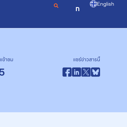
English
ก
เข้าชม
แชร์ข่าวสารนี้
5