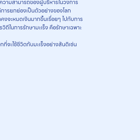
ละความสามารถของผู้บริหารในวงการ
แก่การยกย่องเป็นตัวอย่างของโลก
ราคงจะหมดเงินมากขึ้นเรื่อยๆ ไปกับการ
ุทธวิถีในการรักษามะเร็ง คือรักษาเฉพาะ
ที่จะใช้ชีวิตกับมะเร็งอย่างสันติเช่น