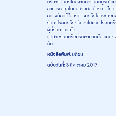
บริการนั้นยังไกลจากความสมบูรณ์แบ
สาธารณสุขไทยอย่างต่อเนื่อง คนไทยสา
อย่างน้อยก็ในวงการมะเร็งโลกจะยังคงพ
รักษาโรคมะเร็งที่รักษาไม่หาย โรคมะเร็
ผู้ที่รักษาหายได้
แต่สำหรับมะเร็งที่รักษายากนั้น แทนที่จ
กัน
หนังสือพิมพ์
: มติชน
ฉบับวันที่
: 3 สิงหาคม 2017