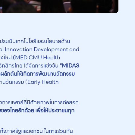
การประเมินเทคโนโลยีและนโยบายด้าน
ical Innovation Development and
ียงใหม่ (MED CMU Health
กสิกรไทย ได้จัดการแข่งขัน
“
MIDAS
่อผลักดันให้เกิดการพัฒนานวัตกรรม
นานวัตกรรม (Early Health
งการแพทย์ที่มีศักยภาพในการต่อยอด
พของไทยอีกด้วย เพื่อให้ประชาชนทุก
ด
รทั้งภาครัฐและเอกชน ในการร่วมกัน