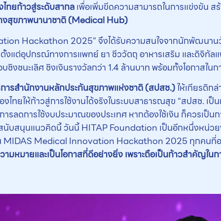
ไทยก้าวสู่ระดับสากล
เพื่อเพิ่มขีดความสามารถในการแข่งขัน สร
ลางสุขภาพนานาชาติ
(
Medical Hub
)
ation Hackathon 2025” จึงได้รับความสนใจจากนักพัฒนานวัต
ั้งแต่อุปกรณ์ทางการแพทย์ ยา ชีววัตถุ อาหารเสริม และดิจิทั
ันรอบชิงชนะเลิศ ชิงเงินรางวัลกว่า 1.4 ล้านบาท พร้อมทั้งโอกา
ิการสำนักงานหลักประกันสุขภาพแห่งชาติ (สปสช.)
ให้เกียรติกล
ทยให้ก้าวสู่การใช้งานได้จริงในระบบสาธารณสุข “สปสช. เป็นห
ถึงการลดการใช้งบประมาณของประเทศ หากต้องใช้เงิน ก็ควรเป็น
นับสนุนแนวคิดนี้ วันนี้ HITAP Foundation เป็นอีกหนึ่งหน่วยง
น MIDAS Medical Innovation Hackathon 2025 ทุกคนที่อยู่
ีความหมายและเป็นโอกาสที่ดีอย่างยิ่ง เพราะถือเป็นก้าวสำคัญใ