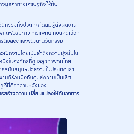
้างมูลค่าทางเศรษฐกิจให้กับ
กรรมทั่วประเทศ โดยมีผู้ส่งผลงาน
ลแพลตฟอร์มทางการแพทย์ ก่อนคัดเลือก
สในการต่อยอดและพัฒนานวัตกรรม
่าวเปิดงานโดยเน้นย้ำถึงความมุ่งมั่นใน
นึ่งในองค์กรที่ดูแลสุขภาพคนไทย
การสนับสนุนหน่วยงานในประเทศ เรา
านที่ร่วมมือกับศูนย์ความเป็นเลิศ
ที่นี่คือความหวังของ
นการสร้างความเปลี่ยนแปลงให้กับวงการ