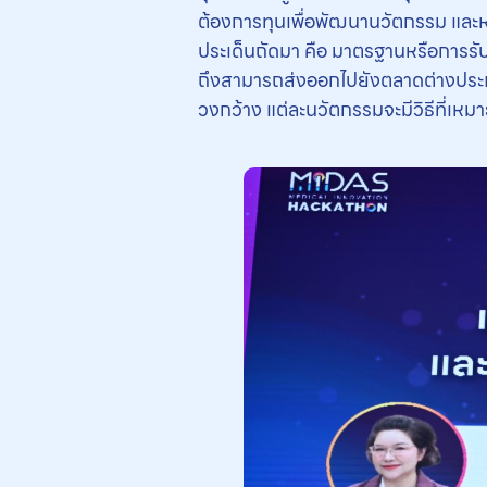
ต้องการทุนเพื่อพัฒนานวัตกรรม และหน่
ประเด็นถัดมา คือ มาตรฐานหรือการร
ถึงสามารถส่งออกไปยังตลาดต่างประเท
วงกว้าง แต่ละนวัตกรรมจะมีวิธีที่เหม