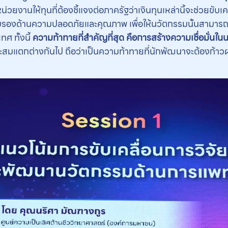
วยงานให้ทุนที่ต้องชี้แจงต่อภาครัฐว่าเงินทุนเหล่านี้จะช่วยขั
ับรองด้านความปลอดภัยและคุณภาพ เพื่อให้นวัตกรรมนั้นสามาร
ศ ทั้งนี้
ความท้าทายที่สำคัญที่สุด คือการสร้างความเชื่อมั่นใ
าะสมแตกต่างกันไป ถือว่าเป็นความท้าทายที่นักพัฒนาจะต้องก้าวผ่