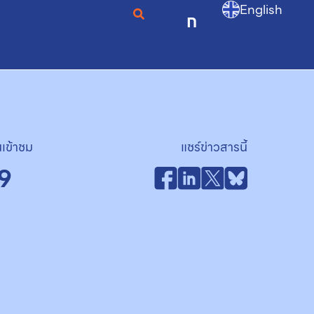
English
ก
เข้าชม
แชร์ข่าวสารนี้
9