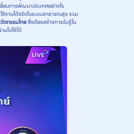
บเคลื่อนการพัฒนาประเทศอย่างไร
ถใช้งานได้จริงในระบบสาธารณสุข รวม
นนวัตกรรมไทย
ซึ่งต้องสร้างการรับรู้ใน
านไปให้ได้