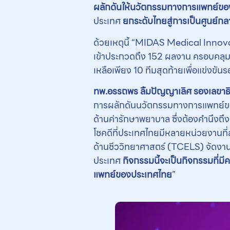
ผลักดันให้นวัตกรรมทางการแพทย์ของ
ประเทศ
ยกระดับไทยสู่การเป็นศูนย์ก
ด้วยเหตุนี้ “MIDAS Medical Innov
เข้าประกวดถึง 152 ผลงาน ครอบคลุมต
เหลือเพียง 10 ทีมสุดท้ายเพื่อแข่งข
ทพ.อรรถพร ลิ้มปัญญาเลิศ รองเลขาธ
การผลักดันนวัตกรรมทางการแพทย์ของไ
ด้านค่ารักษาพยาบาล ซึ่งต้องคำนึง
โชคดีที่ประเทศไทยมีหลายหน่วยงานที่ส
ด้านชีววิทยาศาสตร์ (TCELS) จัดงา
ประเทศ
กิจกรรมนี้จะเป็นกิจกรรมที่ม
แพทย์ของประเทศไทย
”