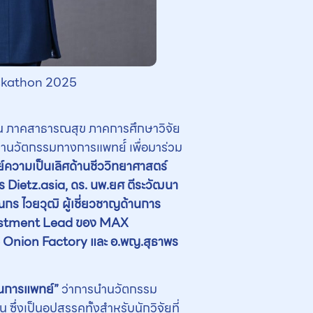
ackathon 2025
ช่น ภาคสาธารณสุข ภาคการศึกษาวิจัย
านวัตกรรมทางการแพทย์์ เพื่อมาร่วม
์ความเป็นเลิศด้านชีววิทยาศาสตร์
ร Dietz.asia, ดร. นพ.ยศ ตีระวัฒนา
กร ไวยวุฒิ ผู้เชี่ยวชาญด้านการ
vestment Lead ของ MAX
tle Onion Factory และ อ.พญ.สุธาพร
านการแพทย์”
ว่าการนำนวัตกรรม
่งเป็นอุปสรรคทั้งสำหรับนักวิจัยที่