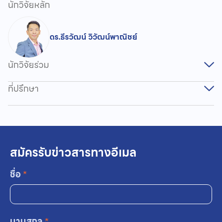
นักวิจัยหลัก
ดร.ธีรวัฒน์ วิวัฒน์พาณิชย์
นักวิจัยร่วม
ที่ปรึกษา
สมัครรับข่าวสารทางอีเมล
ชื่อ
*
นามสกุล
*