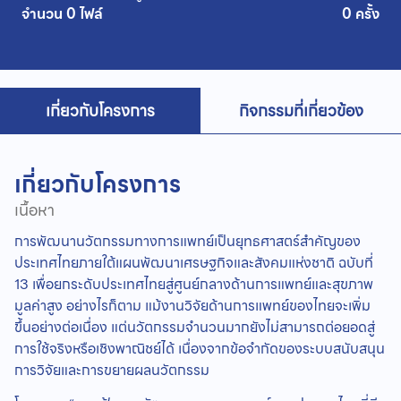
จำนวน 0 ไฟล์
0 ครั้ง
เกี่ยวกับโครงการ
กิจกรรมที่เกี่ยวข้อง
เกี่ยวกับโครงการ
เนื้อหา
การพัฒนานวัตกรรมทางการแพทย์เป็นยุทธศาสตร์สำคัญของ
ประเทศไทยภายใต้แผนพัฒนาเศรษฐกิจและสังคมแห่งชาติ ฉบับที่
13 เพื่อยกระดับประเทศไทยสู่ศูนย์กลางด้านการแพทย์และสุขภาพ
มูลค่าสูง อย่างไรก็ตาม แม้งานวิจัยด้านการแพทย์ของไทยจะเพิ่ม
ขึ้นอย่างต่อเนื่อง แต่นวัตกรรมจำนวนมากยังไม่สามารถต่อยอดสู่
การใช้จริงหรือเชิงพาณิชย์ได้ เนื่องจากข้อจำกัดของระบบสนับสนุน
การวิจัยและการขยายผลนวัตกรรม