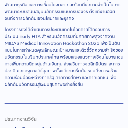
พัฒนาธุรกิจ และการเชื่อมโยงตลาด สะท้อนถึงความจำเป็นในการ
พัฒนาระบบสนับสนุนนวัตกรรมแบบครบวงจร ตั้งแต่งานวิจัย
จนถึงการผลักดันเชิงนโยบายและธุรกิจ
โครงการยังได้ดำเนินการประเมินเทคโนโลยีภายใต้กรอบการ
ประเมิน Early HTA สำหรับนวัตกรรมที่มีศักยภาพสูงจากงาน
MIDAS Medical Innovation Hackathon 2025 เพื่อเป็นต้น
แบบในการกำหนดคุณลักษณะเป้าหมายและตัวชี้วัดความสำเร็จของ
นวัตกรรมในบริบทประเทศไทย พร้อมเสนอแนวทางเชิงนโยบาย เช่น
การเพิ่มความยืดหยุ่นด้านเงินทุน ส่งเสริมการจดสิทธิบัตรและการ
ประเมินเศรษฐศาสตร์สุขภาพตั้งแต่ระยะเริ่มต้น รวมถึงการสร้าง
ความร่วมมือระหว่างภาครัฐ ภาคการศึกษา และภาคเอกชน เพื่อ
ผลักดันนวัตกรรมสู่ระบบสุขภาพอย่างยั่งยืน
ประเภทงานวิจัย