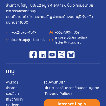
สำนักงานใหญ่ : 88/22 หมู่ที่ 4 อาคาร 6 ชั้น 6 กรมอนามัย
กระทรวงสาธารณสุข
ถนนติวานนท์ ตำบลตลาดขวัญ อำเภอเมืองนนทบุรี จังหวัด
นนทบุรี 11000
+662-590-4549
+662-590-4369
สารบรรณอิเล็กทรอนิกส์
อีเมล
hitap@hitap.net
letter@hitap.net
เมนู
งานวิจัย
ร่วมงานกับเรา
ข่าวสาร
นโยบายการคุ้มครองข้อมูลส่วนบุคคล
รวมลิงก์
(Privacy Policy)
เกี่ยวกับเรา
Intranet Login
ติดต่อเรา