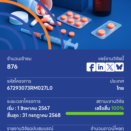
จำนวนเข้าชม
แชร์งานวิจัยนี้
876
รหัสโครงการ
ประเทศ
67293073RM027L0
ไทย
ระยะเวลาโครงการ
สถานะงานวิจัย
เริ่ม : 1 สิงหาคม 2567
เสร็จสิ้น
100%
สิ้นสุด : 31 กรกฎาคม 2568
รายงานวิจัยฉบับสมบูรณ์
จำนวนดาวน์โหลด