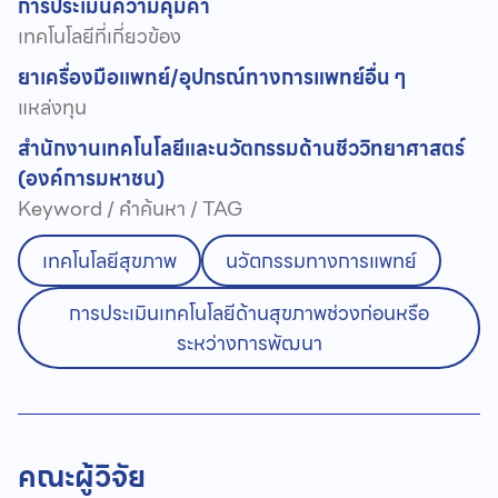
การประเมินความคุ้มค่า
เทคโนโลยีที่เกี่ยวข้อง
ยา
เครื่องมือแพทย์/อุปกรณ์ทางการแพทย์
อื่น ๆ
แหล่งทุน
สำนักงานเทคโนโลยีและนวัตกรรมด้านชีววิทยาศาสตร์
(องค์การมหาชน)
Keyword / คำค้นหา / TAG
เทคโนโลยีสุขภาพ
นวัตกรรมทางการแพทย์
การประเมินเทคโนโลยีด้านสุขภาพช่วงก่อนหรือ
ระหว่างการพัฒนา
คณะผู้วิจัย