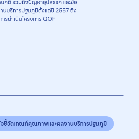
ัศนคติ รวมถึงปัญหาอุปสรรค และข้อ
านบริการปฐมภูมิตั้งแต่ปี 2557 ถึง
ของการดำเนินโครงการ QOF
วชี้วัดเกณฑ์คุณภาพและผลงานบริการปฐมภูมิ