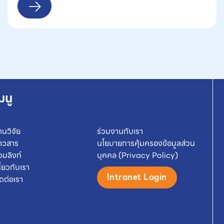
มนู
านวิจัย
ร่วมงานกับเรา
่าวสาร
นโยบายการคุ้มครองข้อมูลส่วน
วมลิงก์
บุคคล (Privacy Policy)
กี่ยวกับเรา
Intranet Login
ิดต่อเรา