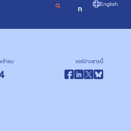
English
ก
เข้าชม
แชร์ข่าวสารนี้
4