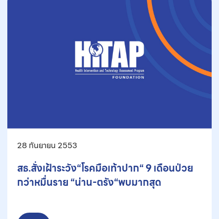
28 กันยายน 2553
สธ.สั่งเฝ้าระวัง“โรคมือเท้าปาก“ 9 เดือนป่วย
กว่าหมื่นราย “น่าน-ตรัง“พบมากสุด