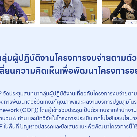
ุ่มผู้ปฏิบัติงานโครงการงบจ่ายตามตั
ี่ยนความคิดเห็นเพื่อพัฒนาโครงการอย
P จัดประชุมสนทนากลุ่มผู้ปฏิบัติงานเกี่ยวกับโครงการงบจ่ายต
ยของการพัฒนาตัวชี้วัดเกณฑ์คุณภาพและผลงานบริการปฐมภูมิในร
mework (QOF)) โดยผู้เข้าร่วมประชุมเป็นตัวแทนจากสำนักงา
ำนวน 6 ท่าน และนักวิจัยในโครงการประเมินเทคโนโลยีและนโยบาย
พื้นที่ ปัญหาอุปสรรคและข้อเสนอแนะเพื่อพัฒนาโครงการนี้ให้