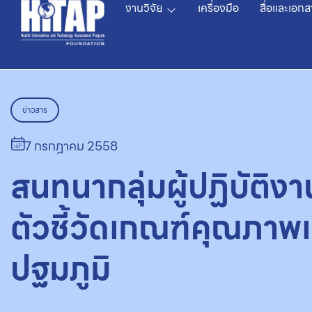
งานวิจัย
เครื่องมือ
สื่อและเอกส
ข่าวสาร
7 กรกฎาคม 2558
สนทนากลุ่มผู้ปฏิบัติ
ตัวชี้วัดเกณฑ์คุณภา
ปฐมภูมิ