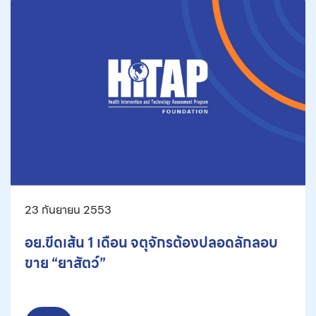
23 กันยายน 2553
อย.ขีดเส้น 1 เดือน จตุจักรต้องปลอดลักลอบ
ขาย “ยาสัตว์”