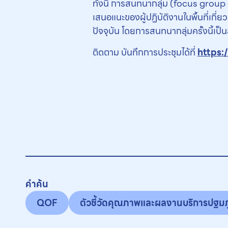
ทั้งนี้ การสนทนากลุ่ม (focus group
เสนอแนะของผู้ปฏิบัติงานในพื้นที่เก
ปัจจุบัน โดยการสนทนากลุ่มครั้งนี้
ติดตาม บันทึกการประชุมได้ที่
https:
คำค้น
QOF
ตัวชี้วัดคุณภาพและผลงานบริการปฐมภ