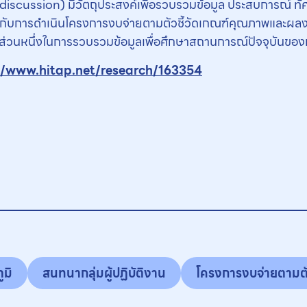
 discussion) มีวัตถุประสงค์เพื่อรวบรวมข้อมูล ประสบการณ์ ท
ี่ยวกับการดำเนินโครงการงบจ่ายตามตัวชี้วัดเกณฑ์คุณภาพและผลง
เป็นส่วนหนึ่งในการรวบรวมข้อมูลเพื่อศึกษาสถานการณ์ปัจจุบัน
//www.hitap.net/research/163354
ูมิ
สนทนากลุ่มผู้ปฏิบัติงาน
โครงการงบจ่ายตามตั