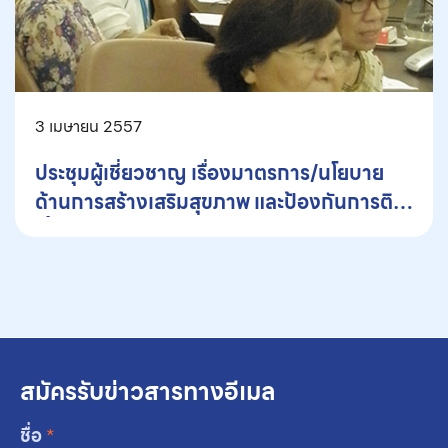
3 เมษายน 2557
ประชุมผู้เชี่ยวชาญ เรื่องมาตรการ/นโยบาย
ด้านการสร้างเสริมสุขภาพ และป้องกันการติด
เชื้อเอชไอวี/เอดส์
สมัครรับข่าวสารทางอีเมล
ชื่อ
*