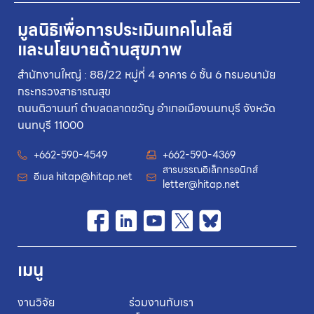
มูลนิธิเพื่อการประเมินเทคโนโลยี
และนโยบายด้านสุขภาพ
สำนักงานใหญ่ : 88/22 หมู่ที่ 4 อาคาร 6 ชั้น 6 กรมอนามัย
กระทรวงสาธารณสุข
ถนนติวานนท์ ตำบลตลาดขวัญ อำเภอเมืองนนทบุรี จังหวัด
นนทบุรี 11000
+662-590-4549
+662-590-4369
สารบรรณอิเล็กทรอนิกส์
อีเมล
hitap@hitap.net
letter@hitap.net
เมนู
งานวิจัย
ร่วมงานกับเรา