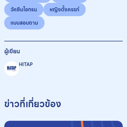
วัคซีนไอกรน
หญิงตั้งครรภ์
แบบสอบถาม
ผู้เขียน
HITAP
ข่าวที่เกี่ยวข้อง