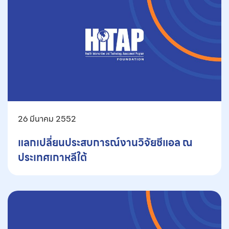
26 มีนาคม 2552
แลกเปลี่ยนประสบการณ์งานวิจัยซีแอล ณ
ประเทศเกาหลีใต้