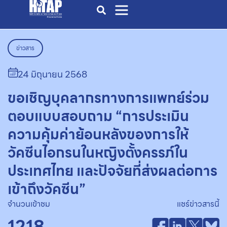
ข่าวสาร
24 มิถุนายน 2568
ขอเชิญบุคลากรทางการแพทย์ร่วม
ตอบแบบสอบถาม “การประเมิน
ความคุ้มค่าย้อนหลังของการให้
วัคซีนไอกรนในหญิงตั้งครรภ์ใน
ประเทศไทย และปัจจัยที่ส่งผลต่อการ
เข้าถึงวัคซีน”
จำนวนเข้าชม
แชร์ข่าวสารนี้
1218