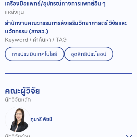
เครื่องมือแพทย์/อุปกรณ์ทางการแพทย์
อื่น ๆ
แหล่งทุน
สำนักงานคณะกรรมการส่งเสริมวิทยาศาสตร์ วิจัยและ
นวัตกรรม (สกสว.)
Keyword / คำค้นหา / TAG
การประเมินเทคโนโลยี
ชุดสิทธิประโยชน์
คณะผู้วิจัย
นักวิจัยหลัก
กุมารี พัชนี
นักวิจัยร่วม