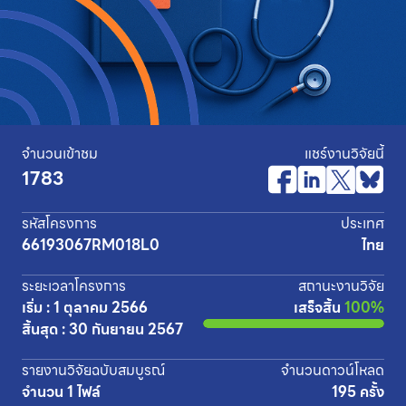
จำนวนเข้าชม
แชร์งานวิจัยนี้
1783
รหัสโครงการ
ประเทศ
66193067RM018L0
ไทย
ระยะเวลาโครงการ
สถานะงานวิจัย
เริ่ม : 1 ตุลาคม 2566
เสร็จสิ้น
100%
สิ้นสุด : 30 กันยายน 2567
รายงานวิจัยฉบับสมบูรณ์
จำนวนดาวน์โหลด
จำนวน 1 ไฟล์
195 ครั้ง