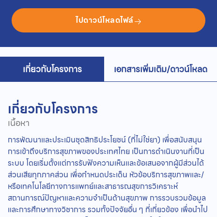
ไปดาวน์โหลดไฟล์
เกี่ยวกับโครงการ
เอกสารเพิ่มเติม/ดาวน์โหลด
เกี่ยวกับโครงการ
เนื้อหา
การพัฒนาและประเมินชุดสิทธิประโยชน์ (ที่ไม่ใช่ยา) เพื่อสนับสนุน
การเข้าถึงบริการสุขภาพของประเทศไทย เป็นการดําเนินงานที่เป็น
ระบบ โดยเริ่มตั้งแต่การรับฟังความเห็นและข้อเสนอจากผู้มีส่วนได้
ส่วนเสียทุกภาคส่วน เพื่อกำหนดประเด็น หัวข้อบริการสุขภาพและ/
หรือเทคโนโลยีทางการแพทย์และสาธารณสุขการวิเคราะห์
สถานการณ์ปัญหาและความจําเป็นด้านสุขภาพ การรวบรวมข้อมูล
และการศึกษาทางวิชาการ รวมทั้งปัจจัยอื่น ๆ ที่เกี่ยวข้อง เพื่อนําไป