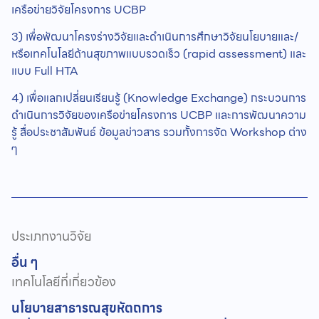
เครือข่ายวิจัยโครงการ UCBP
3) เพื่อพัฒนาโครงร่างวิจัยและดำเนินการศึกษาวิจัยนโยบายและ/
หรือเทคโนโลยีด้านสุขภาพแบบรวดเร็ว (rapid assessment) และ
แบบ Full HTA
4) เพื่อแลกเปลี่ยนเรียนรู้ (Knowledge Exchange) กระบวนการ
ดำเนินการวิจัยของเครือข่ายโครงการ UCBP และการพัฒนาความ
รู้ สื่อประชาสัมพันธ์ ข้อมูลข่าวสาร รวมทั้งการจัด Workshop ต่าง
ๆ
ประเภทงานวิจัย
อื่น ๆ
เทคโนโลยีที่เกี่ยวข้อง
นโยบายสาธารณสุข
หัตถการ