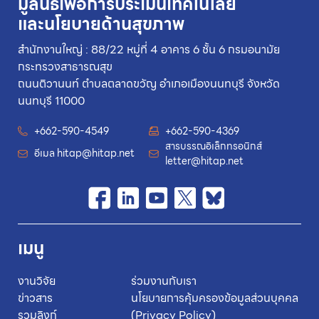
มูลนิธิเพื่อการประเมินเทคโนโลยี
และนโยบายด้านสุขภาพ
สำนักงานใหญ่ : 88/22 หมู่ที่ 4 อาคาร 6 ชั้น 6 กรมอนามัย
กระทรวงสาธารณสุข
ถนนติวานนท์ ตำบลตลาดขวัญ อำเภอเมืองนนทบุรี จังหวัด
นนทบุรี 11000
+662-590-4549
+662-590-4369
สารบรรณอิเล็กทรอนิกส์
อีเมล
hitap@hitap.net
letter@hitap.net
เมนู
งานวิจัย
ร่วมงานกับเรา
ข่าวสาร
นโยบายการคุ้มครองข้อมูลส่วนบุคคล
รวมลิงก์
(Privacy Policy)