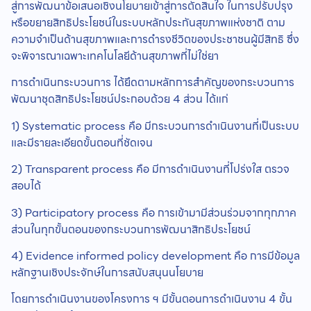
สู่การพัฒนาข้อเสนอเชิงนโยบายเข้าสู่การตัดสินใจ ในการปรับปรุง
หรือขยายสิทธิประโยชน์ในระบบหลักประกันสุขภาพแห่งชาติ ตาม
ความจำเป็นด้านสุขภาพและการดำรงชีวิตของประชาชนผู้มีสิทธิ ซึ่ง
จะพิจารณาเฉพาะเทคโนโลยีด้านสุขภาพที่ไม่ใช่ยา
การดำเนินกระบวนการ ได้ยึดตามหลักการสำคัญของกระบวนการ
พัฒนาชุดสิทธิประโยชน์ประกอบด้วย 4 ส่วน ได้แก่
1) Systematic process คือ มีกระบวนการดําเนินงานที่เป็นระบบ
และมีรายละเอียดขั้นตอนที่ชัดเจน
2) Transparent process คือ มีการดําเนินงานที่โปร่งใส ตรวจ
สอบได้
3) Participatory process คือ การเข้ามามีส่วนร่วมจากทุกภาค
ส่วนในทุกขั้นตอนของกระบวนการพัฒนาสิทธิประโยชน์
4) Evidence informed policy development คือ การมีข้อมูล
หลักฐานเชิงประจักษ์ในการสนับสนุนนโยบาย
โดยการดำเนินงานของโครงการ ฯ มีขั้นตอนการดำเนินงาน 4 ขั้น