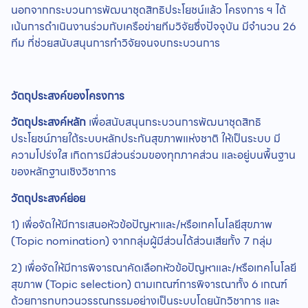
นอกจากกระบวนการพัฒนาชุดสิทธิประโยชน์แล้ว โครงการ ฯ ได้
เน้นการดำเนินงานร่วมกับเครือข่ายทีมวิจัยซึ่งปัจจุบัน มีจำนวน 26
ทีม ที่ช่วยสนับสนุนการทำวิจัยจนจบกระบวนการ
วัตถุประสงค์ของโครงการ
วัตถุประสงค์หลัก
เพื่อสนับสนุนกระบวนการพัฒนาชุดสิทธิ
ประโยชน์ภายใต้ระบบหลักประกันสุขภาพแห่งชาติ ให้เป็นระบบ มี
ความโปร่งใส เกิดการมีส่วนร่วมของทุกภาคส่วน และอยู่บนพื้นฐาน
ของหลักฐานเชิงวิชาการ
วัตถุประสงค์ย่อย
1) เพื่อจัดให้มีการเสนอหัวข้อปัญหาและ/หรือเทคโนโลยีสุขภาพ
(Topic nomination) จากกลุ่มผู้มีส่วนได้ส่วนเสียทั้ง 7 กลุ่ม
2) เพื่อจัดให้มีการพิจารณาคัดเลือกหัวข้อปัญหาและ/หรือเทคโนโลยี
สุขภาพ (Topic selection) ตามเกณฑ์การพิจารณาทั้ง 6 เกณฑ์
ด้วยการทบทวนวรรณกรรมอย่างเป็นระบบโดยนักวิชาการ และ