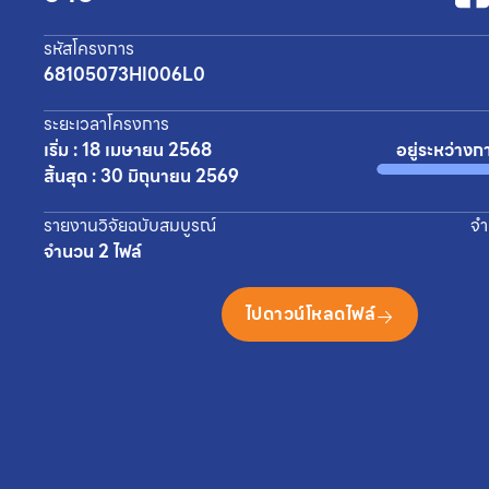
รหัสโครงการ
68105073HI006L0
ระยะเวลาโครงการ
เริ่ม : 18 เมษายน 2568
อยู่ระหว่างก
สิ้นสุด : 30 มิถุนายน 2569
รายงานวิจัยฉบับสมบูรณ์
จำ
จำนวน 2 ไฟล์
ไปดาวน์โหลดไฟล์