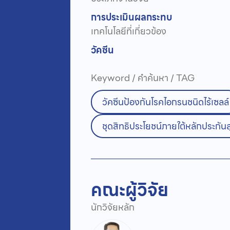
การประเมินผลกระทบ
เทคโนโลยีที่เกี่ยวข้อง
วัคซีน
Keyword / คำค้นหา / TAG
วัคซีนป้องกันโรคไอกรนชนิดไร้เซลล์
ชุดสิทธิประโยชน์ภายใต้หลักประกัน
คณะผู้วิจัย
นักวิจัยหลัก