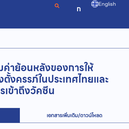
English
ก
มค่าย้อนหลังของการให้
งตั้งครรภ์ในประเทศไทยและ
รเข้าถึงวัคซีน
เอกสารเพิ่มเติม/ดาวน์โหลด