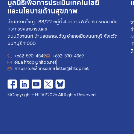
มูลนิธิเพื่อการประเมินเทคโนโลยี
เ
และนโยบายด้านสุขภาพ
สำนักงานใหญ่ : 88/22 หมู่ที่ 4 อาคาร 6 ชั้น 6 กรมอนามัย
ง
กระทรวงสาธารณสุข
ข
ถนนติวานนท์ ตำบลตลาดขวัญ อำเภอเมืองนนทบุรี จังหวัด
ร
นนทบุรี 11000
เ
ต
+662-590-4549
+662-590-4369
อีเมล
hitap@hitap.net
สารบรรณอิเล็กทรอนิกส์
letter@hitap.net
©
Copyright - HITAP
2026.
All Rights Reserved.