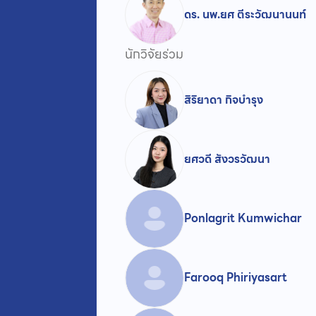
ดร. นพ.ยศ ตีระวัฒนานนท์
นักวิจัยร่วม
สิริยาดา กิจบำรุง
ยศวดี สังวรวัฒนา
Ponlagrit Kumwichar
Farooq Phiriyasart