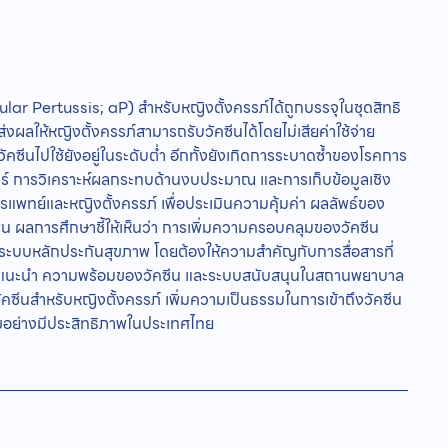
ular Pertussis; aP) สำหรับหญิงตั้งครรภ์ได้ถูกบรรจุในชุดสิทธิ
งผลให้หญิงตั้งครรภ์สามารถรับวัคซีนได้โดยไม่เสียค่าใช้จ่าย
คซีนไปใช้ยังอยู่ในระดับต่ำ อีกทั้งยังเกิดการระบาดซ้ำของโรคการ
ร์ การวิเคราะห์ผลกระทบด้านงบประมาณ และการเก็บข้อมูลเชิง
ทย์และหญิงตั้งครรภ์ เพื่อประเมินความคุ้มค่า ผลลัพธ์ของ
ซีน ผลการศึกษาชี้ให้เห็นว่า การเพิ่มความครอบคลุมของวัคซีน
ระบบหลักประกันสุขภาพ โดยต้องให้ความสำคัญกับการสื่อสารที่
คำแนะนำ ความพร้อมของวัคซีน และระบบสนับสนุนในสถานพยาบาล
ซีนสำหรับหญิงตั้งครรภ์ เพิ่มความเป็นธรรมในการเข้าถึงวัคซีน
ขอย่างมีประสิทธิภาพในประเทศไทย