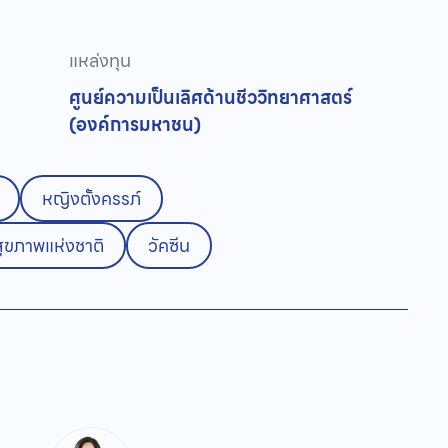
แหล่งทุน
ศูนย์ความเป็นเลิศด้านชีววิทยาศาสตร์
(องค์การมหาชน)
หญิงตั้งครรภ์
สุขภาพแห่งชาติ
วัคซีน