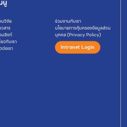
มนู
านวิจัย
ร่วมงานกับเรา
่าวสาร
นโยบายการคุ้มครองข้อมูลส่วน
วมลิงก์
บุคคล (Privacy Policy)
กี่ยวกับเรา
Intranet Login
ิดต่อเรา