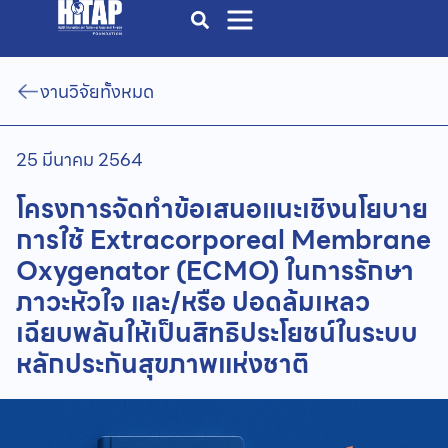
งานวิจัยทั้งหมด
25 มีนาคม 2564
โครงการจัดทำข้อเสนอแนะเชิงนโยบาย
การใช้ Extracorporeal Membrane
Oxygenator (ECMO) ในการรักษา
ภาวะหัวใจ และ/หรือ ปอดล้มเหลว
เฉียบพลันให้เป็นสิทธิประโยชน์ในระบบ
หลักประกันสุขภาพแห่งชาติ