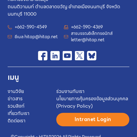
ถนนติวานนท์ ตำบลตลาดขวัญ อำเภอเมืองนนทบุรี จังหวัด
นนทบุรี 11000
+662-590-4549
+662-590-4369
สารบรรณอิเล็กทรอนิกส์
อีเมล
hitap@hitap.net
letter@hitap.net
เมนู
งานวิจัย
ร่วมงานกับเรา
ข่าวสาร
นโยบายการคุ้มครองข้อมูลส่วนบุคคล
รวมลิงก์
(Privacy Policy)
เกี่ยวกับเรา
Intranet Login
ติดต่อเรา