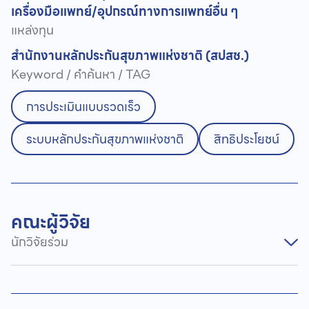
เครื่องมือแพทย์/อุปกรณ์ทางการแพทย์
อื่น ๆ
แหล่งทุน
สำนักงานหลักประกันสุขภาพแห่งชาติ (สปสช.)
Keyword / คำค้นหา / TAG
การประเมินแบบรวดเร็ว
ระบบหลักประกันสุขภาพแห่งชาติ
สิทธิประโยชน์
คณะผู้วิจัย
นักวิจัยร่วม