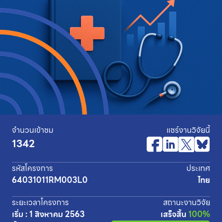
จำนวนเข้าชม
แชร์งานวิจัยนี้
1342
รหัสโครงการ
ประเทศ
64031011RM003L0
ไทย
ระยะเวลาโครงการ
สถานะงานวิจัย
เริ่ม : 1 สิงหาคม 2563
เสร็จสิ้น
100%