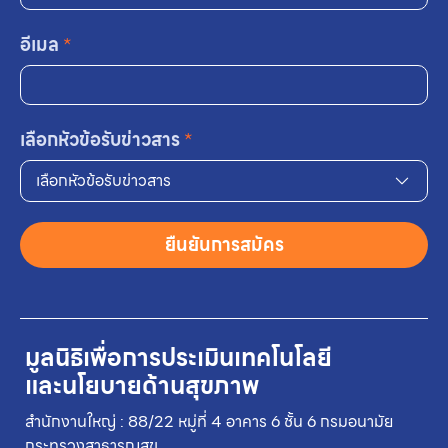
อีเมล
*
เลือกหัวข้อรับข่าวสาร
*
เลือกหัวข้อรับข่าวสาร
ยืนยันการสมัคร
มูลนิธิเพื่อการประเมินเทคโนโลยี
และนโยบายด้านสุขภาพ
สำนักงานใหญ่ : 88/22 หมู่ที่ 4 อาคาร 6 ชั้น 6 กรมอนามัย
กระทรวงสาธารณสุข