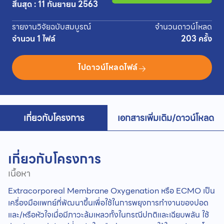
สิ้นสุด : 11 กันยายน 2563
รายงานวิจัยฉบับสมบูรณ์
จำนวนดาวน์โหลด
จำนวน 1 ไฟล์
203 ครั้ง
ไปดาวน์โหลดไฟล์
เกี่ยวกับโครงการ
เอกสารเพิ่มเติม/ดาวน์โหลด
เกี่ยวกับโครงการ
เนื้อหา
Extracorporeal Membrane Oxygenation หรือ ECMO เป็น
เครื่องมือแพทย์ที่พัฒนาขึ้นเพื่อใช้ในการพยุงการทำงานของปอด
และ/หรือหัวใจเมื่อมีภาวะล้มเหลวทั้งในกรณีปกติและเฉียบพลัน ใช้