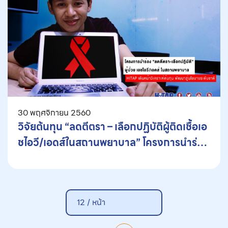
30 พฤศจิกายน 2560
วิจัยต้นทุน “ลดตีตรา – เลือกปฏิบัติผู้ติดเชื้อเอ
ชไอวี/เอดส์ในสถานพยาบาล” โครงการนำร่อง
สู่นโยบายระดับชาติ
12 /
หน้า