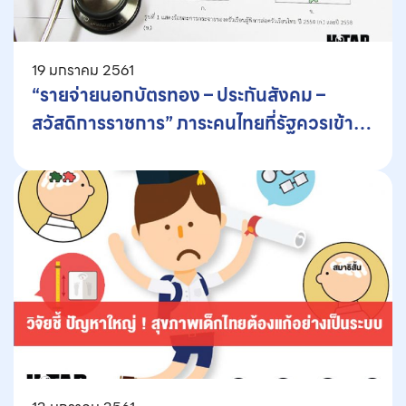
19 มกราคม 2561
“รายจ่ายนอกบัตรทอง – ประกันสังคม –
สวัสดิการราชการ” ภาระคนไทยที่รัฐควรเข้าใจ
ก่อนปรับปรุงนโยบาย