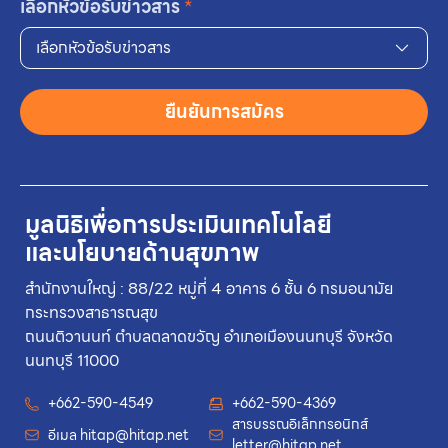
เลือกหัวข้อรับข่าวสาร
*
เลือกหัวข้อรับข่าวสาร
ยืนยันการสมัคร
มูลนิธิเพื่อการประเมินเทคโนโลยี
และนโยบายด้านสุขภาพ
สำนักงานใหญ่ : 88/22 หมู่ที่ 4 อาคาร 6 ชั้น 6 กรมอนามัย
กระทรวงสาธารณสุข
ถนนติวานนท์ ตำบลตลาดขวัญ อำเภอเมืองนนทบุรี จังหวัด
นนทบุรี 11000
+662-590-4549
+662-590-4369
สารบรรณอิเล็กทรอนิกส์
อีเมล
hitap@hitap.net
letter@hitap.net