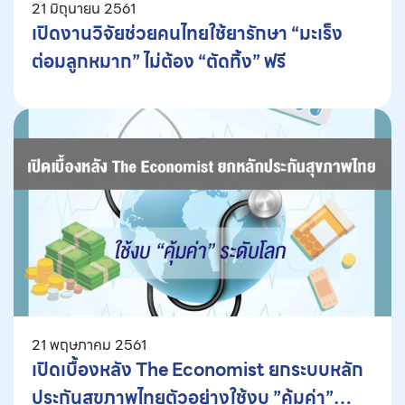
21 มิถุนายน 2561
เปิดงานวิจัยช่วยคนไทยใช้ยารักษา “มะเร็ง
ต่อมลูกหมาก” ไม่ต้อง “ตัดทิ้ง” ฟรี
21 พฤษภาคม 2561
เปิดเบื้องหลัง The Economist ยกระบบหลัก
ประกันสุขภาพไทยตัวอย่างใช้งบ ”คุ้มค่า”