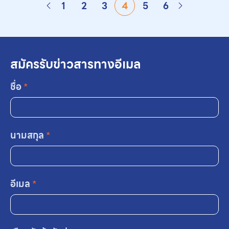
1
2
3
4
5
6
สมัครรับข่าวสารทางอีเมล
ชื่อ
*
นามสกุล
*
อีเมล
*