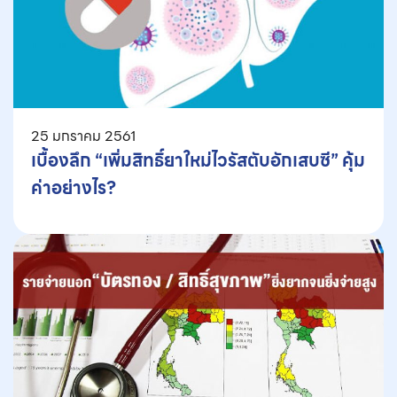
25 มกราคม 2561
เบื้องลึก “เพิ่มสิทธิ์ยาใหม่ไวรัสตับอักเสบซี” คุ้ม
ค่าอย่างไร?