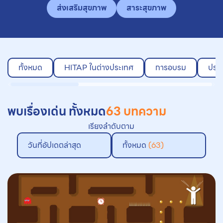
ส่งเสริมสุขภาพ
สาระสุขภาพ
ทั้งหมด
HITAP ในต่างประเทศ
การอบรม
ประเ
พบเรื่องเด่น ทั้งหมด
63 บทความ
เรียงลำดับตาม
วันที่อัปเดตล่าสุด
ทั้งหมด
(63)