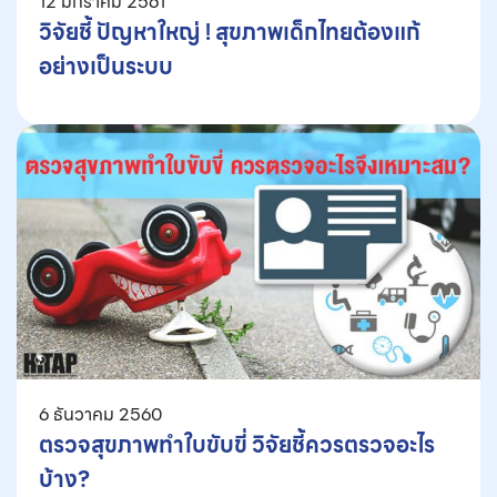
12 มกราคม 2561
วิจัยชี้ ปัญหาใหญ่ ! สุขภาพเด็กไทยต้องแก้
อย่างเป็นระบบ
6 ธันวาคม 2560
ตรวจสุขภาพทำใบขับขี่ วิจัยชี้ควรตรวจอะไร
บ้าง?