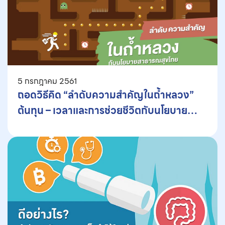
5 กรกฎาคม 2561
ถอดวิธีคิด “ลำดับความสำคัญในถ้ำหลวง”
ต้นทุน – เวลาและการช่วยชีวิตกับนโยบาย
สุขภาพไทย