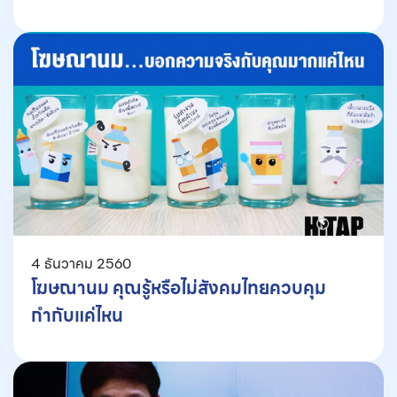
4 ธันวาคม 2560
โฆษณานม คุณรู้หรือไม่สังคมไทยควบคุม
กำกับแค่ไหน