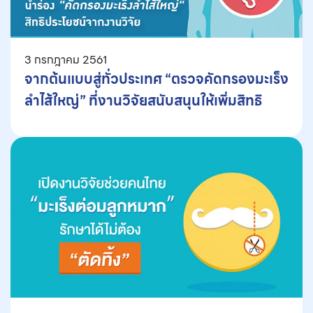
3 กรกฎาคม 2561
จากต้นแบบสู่ทั่วประเทศ “ตรวจคัดกรองมะเร็ง
ลำไส้ใหญ่” ที่งานวิจัยสนับสนุนให้เพิ่มสิทธิ