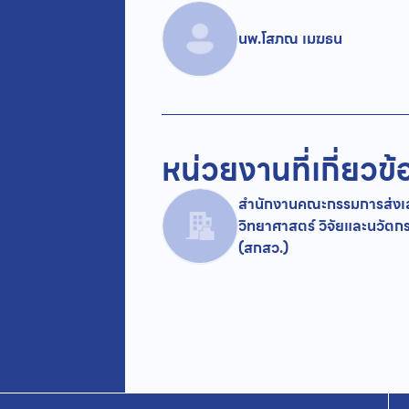
นพ.โสภณ เมฆธน
หน่วยงานที่เกี่ยวข้
สำนักงานคณะกรรมการส่งเส
วิทยาศาสตร์ วิจัยและนวัตก
(สกสว.)