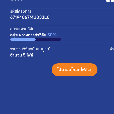
รหัสโครงการ
67194067MU033L0
สถานะงานวิจัย
อยู่ระหว่างการทำวิจัย
50%
รายงานวิจัยฉบับสมบูรณ์
จำ
จำนวน 5 ไฟล์
ไปดาวน์โหลดไฟล์