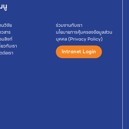
มนู
านวิจัย
ร่วมงานกับเรา
่าวสาร
นโยบายการคุ้มครองข้อมูลส่วน
วมลิงก์
บุคคล (Privacy Policy)
กี่ยวกับเรา
Intranet Login
ิดต่อเรา