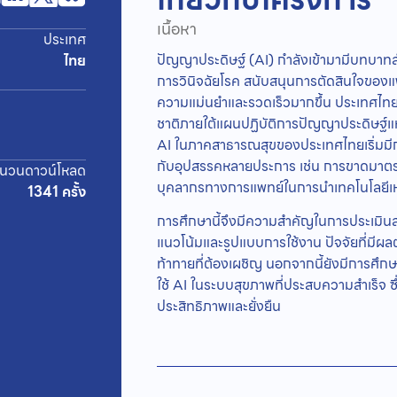
เนื้อหา
ประเทศ
ปัญญาประดิษฐ์ (AI) กำลังเข้ามามีบทบาท
ไทย
การวินิจฉัยโรค สนับสนุนการตัดสินใจขอ
ความแม่นยำและรวดเร็วมากขึ้น ประเทศไทยไ
ชาติภายใต้แผนปฏิบัติการปัญญาประดิษฐ์แห
AI ในภาคสาธารณสุขของประเทศไทยเริ่มมีการ
กับอุปสรรคหลายประการ เช่น การขาดมาตร
นวนดาวน์โหลด
บุคลากรทางการแพทย์ในการนำเทคโนโลยีเหล่า
1341 ครั้ง
การศึกษานี้จึงมีความสำคัญในการประเมิน
แนวโน้มและรูปแบบการใช้งาน ปัจจัยที่มีผล
ท้าทายที่ต้องเผชิญ นอกจากนี้ยังมีการศ
ใช้ AI ในระบบสุขภาพที่ประสบความสำเร็จ ซ
ประสิทธิภาพและยั่งยืน