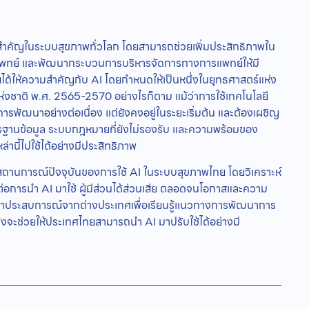
สำคัญในระบบสุขภาพทั่วโลก โดยสามารถช่วยเพิ่มประสิทธิภาพใน
งแพทย์ และพัฒนากระบวนการบริหารจัดการทางการแพทย์ให้มี
ด้ให้ความสำคัญกับ AI โดยกำหนดให้เป็นหนึ่งในยุทธศาสตร์แห่ง
่งชาติ พ.ศ. 2565-2570 อย่างไรก็ตาม แม้ว่าการใช้เทคโนโลยี
พัฒนาอย่างต่อเนื่อง แต่ยังคงอยู่ในระยะเริ่มต้น และต้องเผชิญ
ฐานข้อมูล ระบบกฎหมายที่ยังไม่รองรับ และความพร้อมของ
นี้ไปใช้ได้อย่างมีประสิทธิภาพ
สถานการณ์ปัจจุบันของการใช้ AI ในระบบสุขภาพไทย โดยวิเคราะห์
ต่อการนำ AI มาใช้ ผู้มีส่วนได้ส่วนเสีย ตลอดจนโอกาสและความ
ึกษาประสบการณ์จากต่างประเทศเพื่อเรียนรู้แนวทางการพัฒนาการ
ึ่งจะช่วยให้ประเทศไทยสามารถนำ AI มาปรับใช้ได้อย่างมี