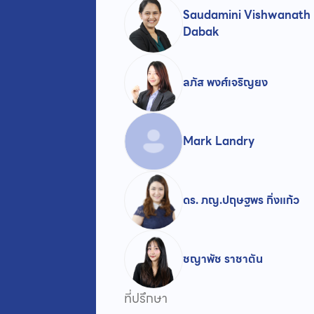
Saudamini Vishwanath
Dabak
ลภัส พงศ์เจริญยง
Mark Landry
ดร. ภญ.ปฤษฐพร กิ่งแก้ว
ชญาพัช ราชาตัน
ที่ปรึกษา