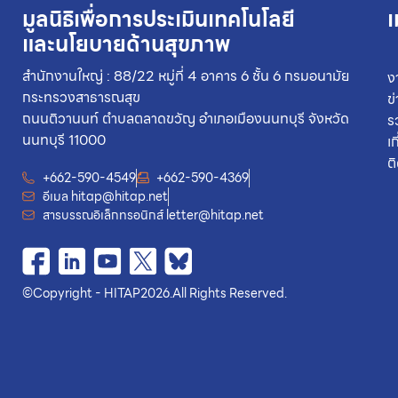
มูลนิธิเพื่อการประเมินเทคโนโลยี
เ
และนโยบายด้านสุขภาพ
สำนักงานใหญ่ : 88/22 หมู่ที่ 4 อาคาร 6 ชั้น 6 กรมอนามัย
ง
กระทรวงสาธารณสุข
ข
ถนนติวานนท์ ตำบลตลาดขวัญ อำเภอเมืองนนทบุรี จังหวัด
ร
นนทบุรี 11000
เ
ต
+662-590-4549
+662-590-4369
อีเมล
hitap@hitap.net
สารบรรณอิเล็กทรอนิกส์
letter@hitap.net
©
Copyright - HITAP
2026.
All Rights Reserved.