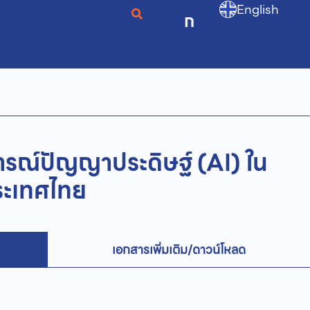
English
ก
รณ์ปัญญาประดิษฐ์ (AI) ใน
ะเทศไทย
เอกสารเพิ่มเติม/ดาวน์โหลด