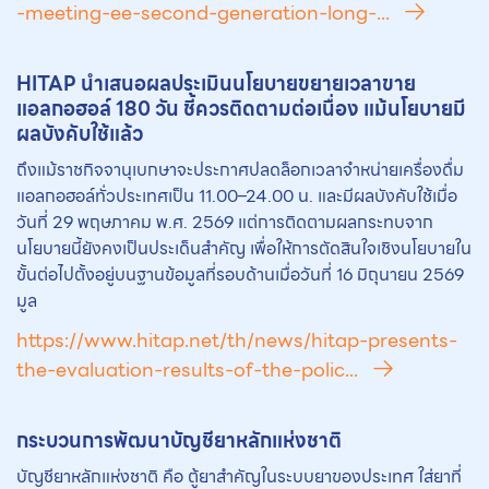
-meeting-ee-second-generation-long-...
HITAP นำเสนอผลประเมินนโยบายข
ยา
ยเวลาขาย
แอลกอฮอล์ 180 วัน ชี้ควรติดตามต่อเนื่อง แม้นโยบายมี
ผลบังคับใช้แล้ว
ถึงแม้ราชกิจจานุเบกษาจะประกาศปลดล็อกเวลาจำหน่ายเครื่องดื่ม
แอลกอฮอล์ทั่วประเทศเป็น 11.00–24.00 น. และมีผลบังคับใช้เมื่อ
วันที่ 29 พฤษภาคม พ.ศ. 2569 แต่การติดตามผลกระทบจาก
นโยบายนี้ยังคงเป็นประเด็นสำคัญ เพื่อให้การตัดสินใจเชิงนโยบายใน
ขั้นต่อไปตั้งอยู่บนฐานข้อมูลที่รอบด้านเมื่อวันที่ 16 มิถุนายน 2569
มูล
https://www.hitap.net/th/news/hitap-presents-
the-evaluation-results-of-the-polic...
กระบวนการพัฒนาบัญชี
ยา
หลักแห่งชาติ
บัญชียาหลักแห่งชาติ คือ ตู้ยาสำคัญในระบบยาของประเทศ ใส่ยาที่