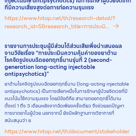
injectable antipsychotics) ในการรักษาผู้ป่วยจิตเภท
ที่มีความเสี่ยงสูงต่อการก่อความรุนแรง
https://www.hitap.net/th/research-detail/?
research_id=5&research_title=การประเมิ...
รายงานการประชุมผู้มีส่วนได้ส่วนเสียเพื่อนำเสนอผล
งานวิจัยเรื่อง “การประเมินความคุ้มค่าของ
ยา
ต้าน
โรคจิตรูปแบบฉีดออกฤทธิ์นานรุ่นที่ 2 (second-
generation long-acting injectable
antipsychotics)”
ยาต้านโรคจิตรูปแบบฉีดออกฤทธิ์นาน (long-acting injectable
antipsychotics) เป็นทางเลือกหนึ่งในการรักษาผู้ป่วยจิตเวชที่มี
แนวโน้มใช้ความรุนแรง โดยมีข้อดีคือ สามารถออกฤทธิ์ได้นาน
ตั้งแต่ 1 ถึง 3 เดือนหลังจากฉีดเพียงครั้งเดียว จึงช่วยลดปัญหา
การขาดยาในผู้ป่วย นอกจากนี้ ยังมีหลักฐานทางวิชาการที่
สนับสนุนว่า ย
https://www.hitap.net/th/document/stakeholder