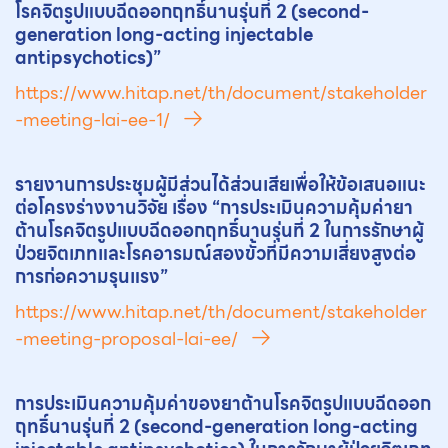
โรคจิตรูปแบบฉีดออกฤทธิ์นานรุ่นที่ 2 (second-
generation long-acting injectable
antipsychotics)”
https://www.hitap.net/th/document/stakeholder
-meeting-lai-ee-1/
รายงานการประชุมผู้มีส่วนได้ส่วนเสียเพื่อให้ข้อเสนอแนะ
ต่อโครงร่างงานวิจัย เรื่อง “การประเมินความคุ้มค่า
ยา
ต้านโรคจิตรูปแบบฉีดออกฤทธิ์นานรุ่นที่ 2 ในการรักษาผู้
ป่วยจิตเภทและโรคอารมณ์สองขั้วที่มีความเสี่ยงสูงต่อ
การก่อความรุนแรง”
https://www.hitap.net/th/document/stakeholder
-meeting-proposal-lai-ee/
การประเมินความคุ้มค่าของ
ยา
ต้านโรคจิตรูปแบบฉีดออก
ฤทธิ์นานรุ่นที่ 2 (second-generation long-acting