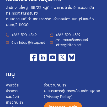
สำนักงานใหญ่ : 88/22 หมู่ที่ 4 อาคาร 6 ชั้น 6 กรมอนามัย
กระทรวงสาธารณสุข
ถนนติวานนท์ ตำบลตลาดขวัญ อำเภอเมืองนนทบุรี จังหวัด
นนทบุรี 11000
+662-590-4549
+662-590-4369
สารบรรณอิเล็กทรอนิกส์
อีเมล
hitap@hitap.net
letter@hitap.net
เมนู
งานวิจัย
ร่วมงานกับเรา
ข่าวสาร
นโยบายการคุ้มครองข้อมูลส่วนบุคคล
รวมลิงก์
(Privacy Policy)
เกี่ยวกับเรา