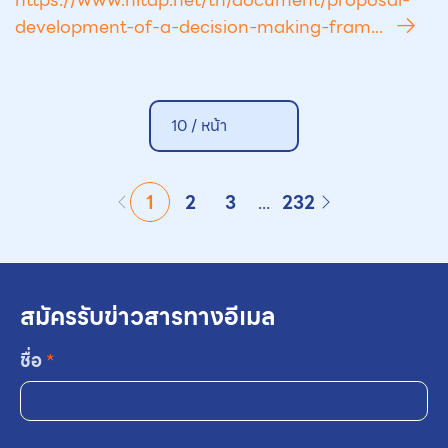
development-of-a-decision-making-fram...
10 /
หน้า
1
2
3
...
232
สมัครรับข่าวสารทางอีเมล
ชื่อ
*