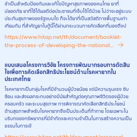
จำเป็นสำหรับป้องกันและแก้ไขปัญหาสุขภาพของคนไทย ยาที่
ปลอดภัย ยาที่ใช้ได้ผลดีต่อประชาชนที่เจ็บไข้ได้ป่วย ไม่ว่าจะอยู่ระบบ
ประกันสุขภาพของรัฐแบบใด ก็จะได้ยาที่เป็นสวัสดิการพื้นฐานเท่า
เทียมกัน ที่สำคัญยาในตู้นี้ได้ผ่านกระบวนการคัดเลือกที่มองถึงป
https://www.hitap.net/th/document/booklet-
the-process-of-developing-the-national...
แบบเสนอโครงการวิจัย โครงการพัฒนากรอบการตัดสิน
ใจเพื่อการคัดเลือกสิทธิประโยชน์ด้านโรคหา
ยา
กใน
ประเทศไทย
โรคหายากเป็นกลุ่มโรคที่มีจำนวนผู้ป่วยน้อย แต่มีความรุนแรง ซับ
ซ้อน และส่งผลกระทบอย่างมีนัยสำคัญต่อคุณภาพชีวิตของผู้ป่วย
ครอบครัว และระบบสุขภาพ การพิจารณาคัดเลือกสิทธิประโยชน์
ด้านสุขภาพสำหรับโรคหายากจึงเป็นประเด็นที่ท้าทาย โดยเฉพาะใน
บริบทของทรัพยากรที่มีจำกัดและความจำเป็นในการสร้างความเป็น
ธรรมในการเข้
https://www.hitap.net/th/document/proposal-