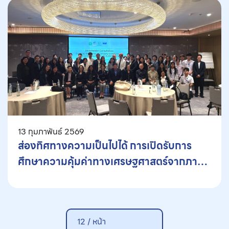
13 กุมภาพันธ์ 2569
ส่องทิศทางความเป็นไปได้ การเปิดรับการ
ศึกษาความคุ้มค่าทางเศรษฐศาสตร์จากภาค
เอกชน ในกระบวนการพัฒนาบัญชียาหลักแห่ง
ชาติ
12 /
หน้า