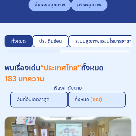
ส่งเสริมสุขภาพ
สาระสุขภาพ
ทั้งหมด
ประเด็นร้อน
ระบบสุขภาพและนโยบายสาธาร
พบเรื่องเด่น
“ประเทศไทย”
ทั้งหมด
183 บทความ
เรียงลำดับตาม
วันที่อัปเดตล่าสุด
ทั้งหมด
(183)